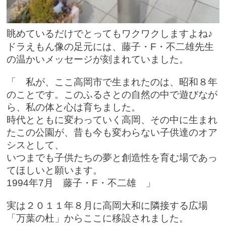
眺めているだけで
とってもワクワクしますよね♪
ドラえもん像の足元には、藤子・F・不二雄先生
の温かいメッセージが刻まれていました。
「 私が、ここ高岡市で生まれたのは、昭和８年
のことです。このふるさとの自然の中で遊びなが
ら、私の体と心は育ちました。
時代とともに変わっていく高岡、その中に生まれ
たこの公園が、昔も今も変わらない子供達のオア
シスとして、
いつまでも子供たちの夢と創造性を育む場であっ
てほしいと願います。
1994年7月 藤子・F・不二雄 」
実は２０１１年８月に高岡大和に隣接する広場
「万葉の杜」からここに移設されました。