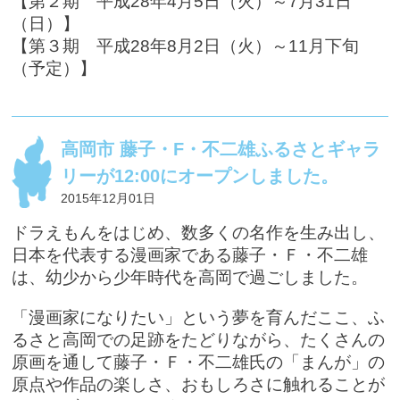
【第２期 平成28年4月5日（火）～7月31日
（日）】
【第３期 平成28年8月2日（火）～11月下旬
（予定）】
高岡市 藤子・F・不二雄ふるさとギャラ
リーが12:00にオープンしました。
2015年12月01日
ドラえもんをはじめ、数多くの名作を生み出し、
日本を代表する漫画家である藤子・Ｆ・不二雄
は、幼少から少年時代を高岡で過ごしました。
「漫画家になりたい」という夢を育んだここ、ふ
るさと高岡での足跡をたどりながら、たくさんの
原画を通して藤子・Ｆ・不二雄氏の「まんが」の
原点や作品の楽しさ、おもしろさに触れることが