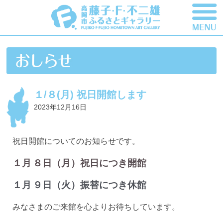
１/８(月) 祝日開館します
2023年12月16日
祝日開館についてのお知らせです。
１
月
８日（月）祝日につき開館
１
月
９日（火）振替につき休館
みなさまのご来館を心よりお待ちしています
。