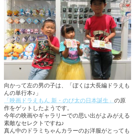
向かって左の男の子は、「ぼくは大長編ドラえも
んの単行本♪」
「映画ドラえもん 新・のび太の日本誕生」
の原
作をゲットしたようです。
今年の映画やギャラリーでの思い出がよみがえる
素敵なセレクトですね♪
真ん中のドラミちゃんカラーのお洋服がとっても