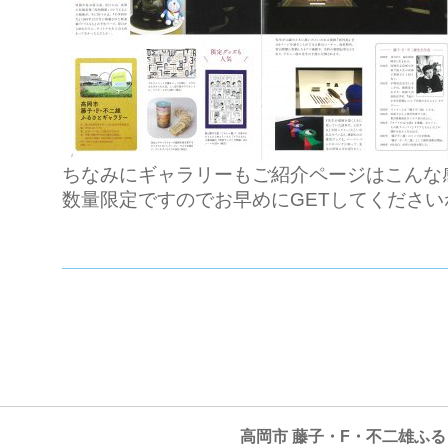
ちなみにギャラリーもご紹介ページはこんな
数量限定ですのでお早めにGETしてください
高岡市 藤子・F・不二雄ふ