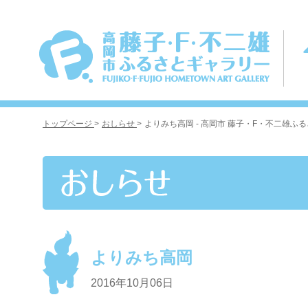
トップページ
>
おしらせ
>
よりみち高岡 - 高岡市 藤子・F・不二雄ふ
よりみち高岡
2016年10月06日