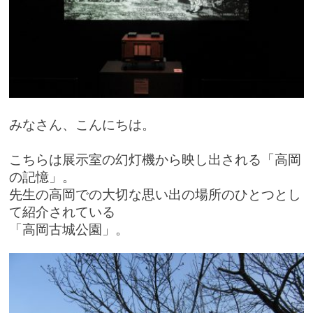
みなさん、こんにちは。
こちらは展示室の幻灯機から映し出される「高岡
の記憶」。
先生の高岡での大切な思い出の
場所のひとつとし
て紹介されている
「高岡古城公園」。