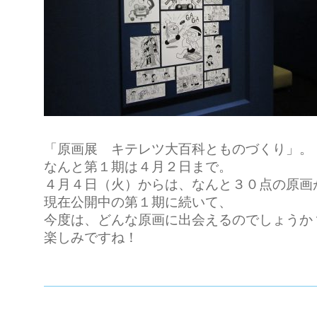
「原画展 キテレツ大百科とものづくり」。
なんと第１期は４月２日まで。
４月４日（火）からは、なんと３０点の原画
現在公開中の第１期に続いて、
今度は、どんな原画に出会えるのでしょうか
楽しみですね！