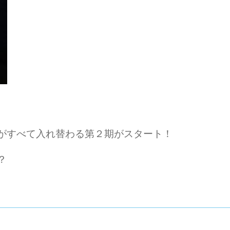
がすべて入れ替わる第２期がスタート！
？