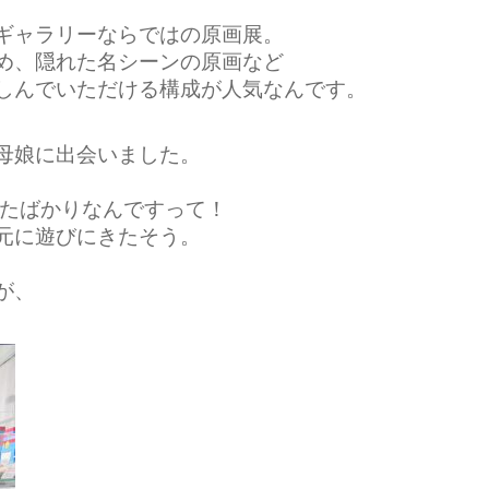
ギャラリーならではの原画展。
め、隠れた名シーンの原画など
しんでいただける構成が人気なんです。
母娘に出会いました。
たばかりなんですって！
元に遊びにきたそう。
が、