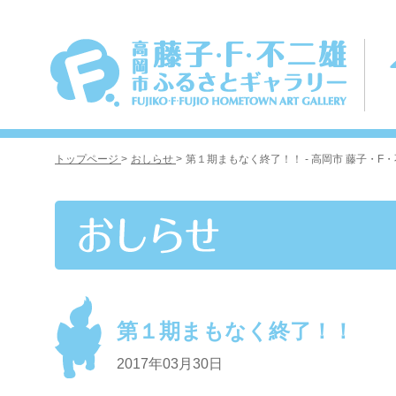
トップページ
>
おしらせ
>
第１期まもなく終了！！ - 高岡市 藤子・
第１期まもなく終了！！
2017年03月30日