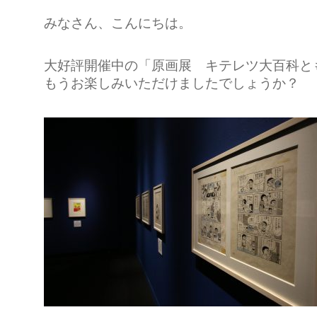
みなさん、こんにちは。
大好評開催中の「原画展 キテレツ大百科と
もうお楽しみいただけましたでしょうか？