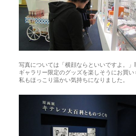
写真については「横顔ならといいですよ。」
ギャラリー限定のグッズを楽しそうにお買い
私もほっこり温かい気持ちになりました。