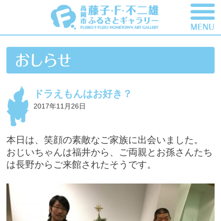
ドラえもんはお好き？
2017年11月26日
本日は、笑顔の素敵なご家族に出会いました。
おじいちゃんは福井から、ご両親とお孫さんたち
は長野から
ご来館されたそうです。