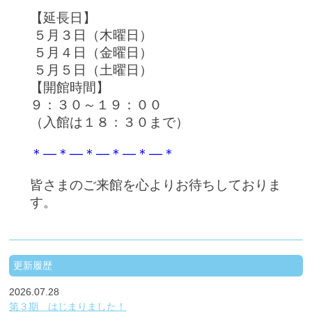
【延長日】
５月３日（木曜日）
５月４日（金曜日）
５月５日（土曜日）
【開館時間】
９：３０～１９：００
（入館は１８：３０まで）
＊―＊―＊―＊―＊―＊
皆さまのご来館を心よりお待ちしておりま
す。
更新履歴
2026.07.28
第３期 はじまりました！