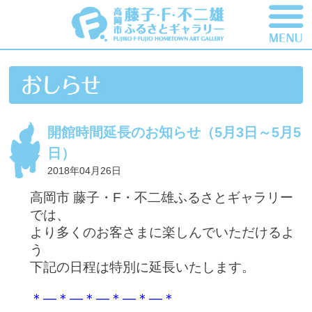
開館時間延長のお知らせ（5月3日～5月5
日）
2018年04月26日
高岡市 藤子・F・不二雄ふるさとギャラリー
では、
より多くのお客さまに楽しんでいただけるよ
う
下記の日程は特別に延長いたします。
＊―＊―＊―＊―＊―＊