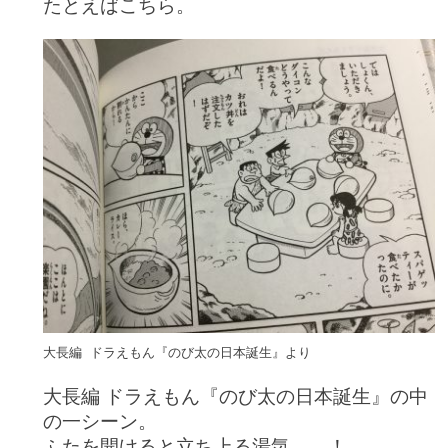
たとえばこちら。
大長編 ドラえもん『のび太の日本誕生』より
大長編 ドラえもん『のび太の日本誕生』の中
の一シーン。
ふたを開けると立ち上る湯気……！