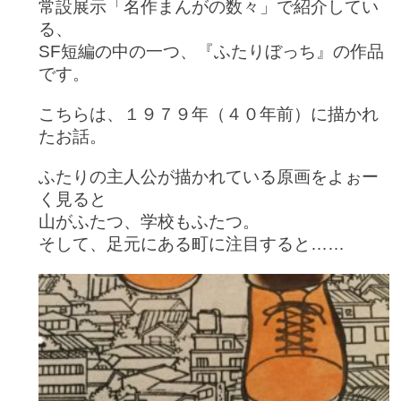
常設展示「名作まんがの数々」で紹介してい
る、
SF短編の中の一つ、『ふたりぼっち』の作品
です。
こちらは、１９７９年（４０年前）に描かれ
たお話。
ふたりの主人公が描かれている原画をよぉー
く見ると
山がふたつ、学校もふたつ。
そして、足元にある町に注目すると……