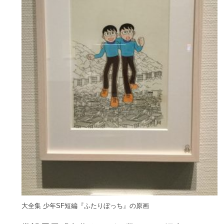
大全集 少年SF短編『ふたりぼっち
』の原画