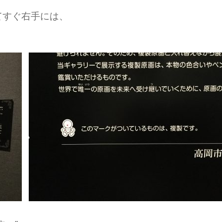
てすぐ右手には、