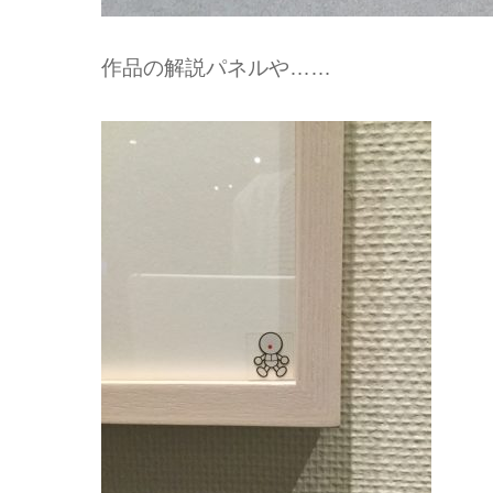
作品の解説パネルや……