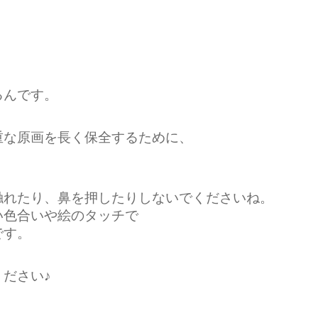
るんです。
重な原画を長く保全するために、
触れたり、鼻を押したりしないでくださいね。
い色合いや絵のタッチで
です。
ださい♪