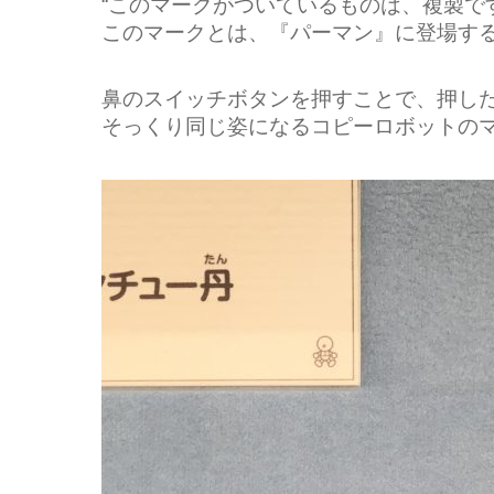
“このマークがついているものは、
複製で
このマークとは、『パーマン』に登場す
鼻のスイッチボタンを押すことで、押し
そっくり同じ姿になるコピーロボットの