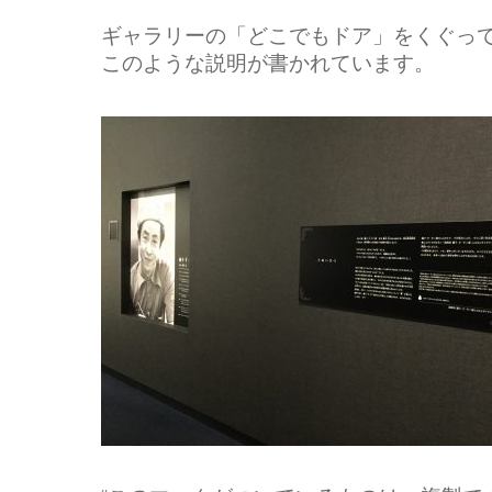
ギャラリーの「どこでもドア」をくぐっ
このような説明が書かれています。