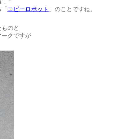
す。”
る「
コピーロボット
」のことですね。
たものと
マークですが