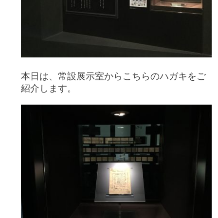
本日は、常設展示室からこちらのハガキをご
紹介します。