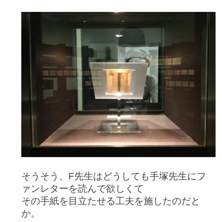
そうそう、F先生はどうしても手塚先生にフ
ァンレターを読んで欲しくて
その手紙を目立たせる工夫を施したのだと
か。