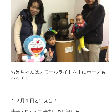
お兄ちゃんはスモールライトを手にポーズも
バッチリ！
１２月１日といえば！
藤子・F・不二雄先生のお誕生日。