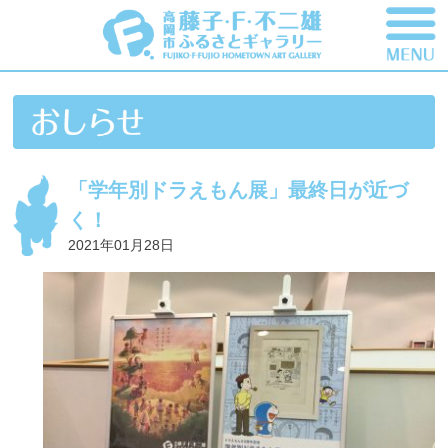
「学年別ドラえもん展」最終日が近づ
く！
2021年01月28日