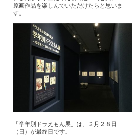
原画作品を楽しんでいただけたらと思いま
す。
「学年別ドラえもん展」は、２月２８日
（日）が最終日です。