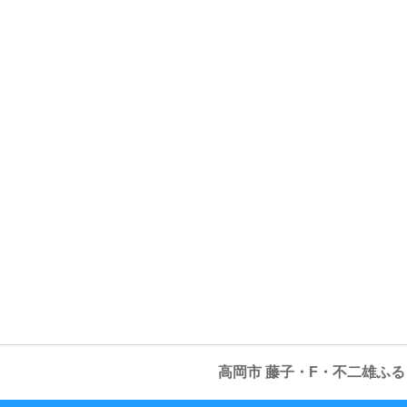
高岡市 藤子・F・不二雄ふ