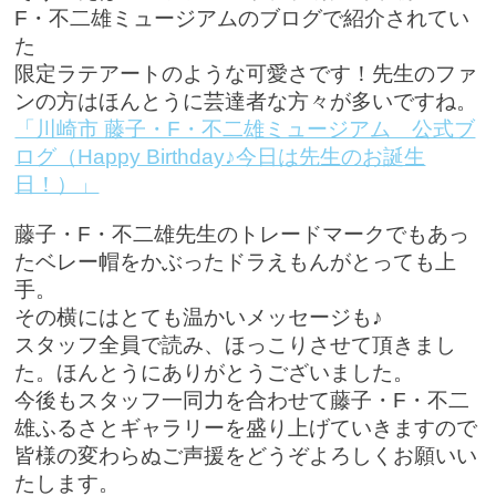
F・不二雄ミュージアムのブログで紹介されてい
た
限定ラテアートのような可愛さです！先生のファ
ンの方はほんとうに芸達者な方々が多いですね。
「川崎市 藤子・F・不二雄ミュージアム 公式ブ
ログ（Happy Birthday♪今日は先生のお誕生
日！）」
藤子・F・不二雄先生のトレードマークでもあっ
たベレー帽をかぶったドラえもんがとっても上
手。
その横にはとても温かいメッセージも♪
スタッフ全員で読み、ほっこりさせて頂きまし
た。ほんとうにありがとうございました。
今後もスタッフ一同力を合わせて藤子・F・不二
雄ふるさとギャラリーを盛り上げていきますので
皆様の変わらぬご声援をどうぞよろしくお願いい
たします。