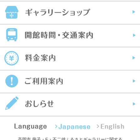
高岡市 藤子・F・不二雄ふるさとギャラリーに関する