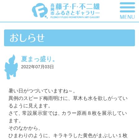
夏まっ盛り。
2022年07月03日
暑い日がつづいていますね～。
異例のスピード梅雨明けに、草木も水を欲しがってい
るように見えます。
さて
、
常設展示室で
は
、
カラー原画８枚を展示してい
ま
す。
そのなかから、
ひまわりのように、キラキラした黄色がまぶしい１枚