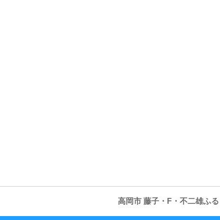
高岡市 藤子・F・不二雄ふ