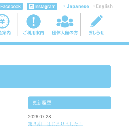
更新履歴
2026.07.28
第３期 はじまりました！