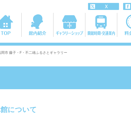
ついて - 高岡市 藤子・F・不二雄ふるさとギャラリー
 臨時休館について