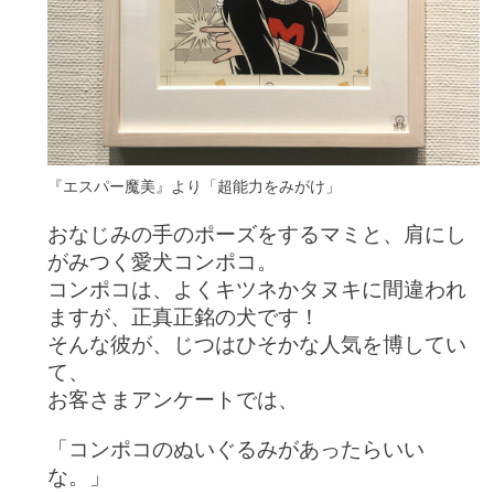
『エスパー魔美』より「超能力をみがけ」
おなじみの手のポーズをするマミと、肩にし
がみつく愛犬コンポコ。
コンポコは、よくキツネかタヌキに間違われ
ますが、正真正銘の犬です！
そんな彼が、じつはひそかな人気を博してい
て、
お客さまアンケートでは、
「コンポコのぬいぐるみがあったらいい
な。
」