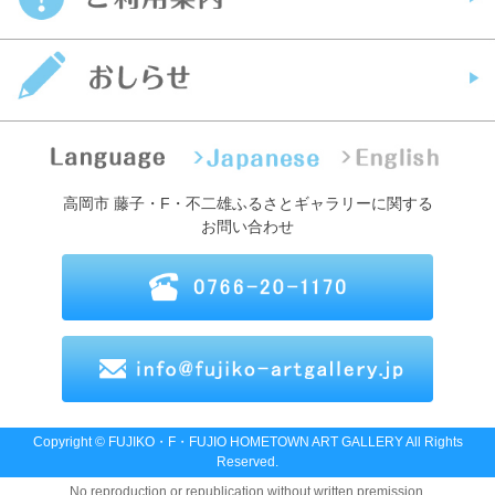
高岡市 藤子・F・不二雄ふるさとギャラリーに関する
お問い合わせ
Copyright © FUJIKO・F・FUJIO HOMETOWN ART GALLERY All Rights
Reserved.
No reproduction or republication without written premission.