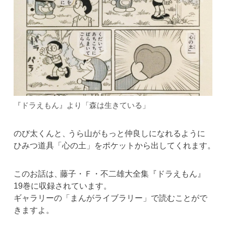
『ドラえもん』より「森は生きている
」
のび太くんと
、
うら山がもっと仲良しになれるように
ひみつ道具「心の土」をポケットから出してくれます
。
このお話は
、
藤子・Ｆ・不二雄大全集『ドラえもん』
19巻に収録されています
。
ギャラリーの「まんがライブラリー」で読むことがで
きますよ
。