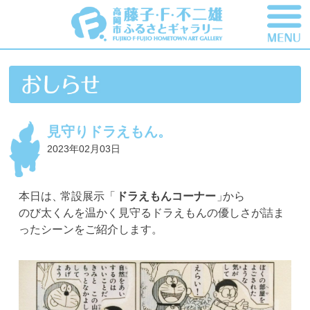
見守りドラえもん。
2023年02月03日
本日は
、
常設展示
「
ドラえもんコーナ
ー
」
から
のび太くんを温かく見守るドラえもんの優しさが詰ま
ったシーンをご紹介します
。