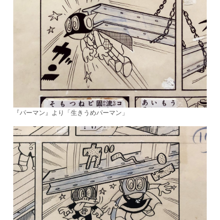
『パーマン』より「生きうめパーマン」