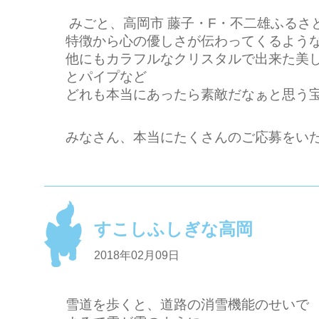
みごと、高岡市 藤子・F・不二雄ふるさ
特徴から心の優しさが伝わってくるよう
他にもカラフルなクリスタルで出来た美
とパイプなど
どれも本当にあったら素敵だなぁと思う
みなさん、本当にたくさんのご応募をい
すこしふしぎな高岡
2018年02月09日
雪道を歩くと、道路の消雪機能のせいで