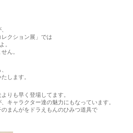
が、
LSコレクション展」では
よ。
ません。
も、
いたします。
夫よりも早く登場してます。
が、キャラクター達の魅力にもなっています。
子のまんがをドラえもんのひみつ道具で