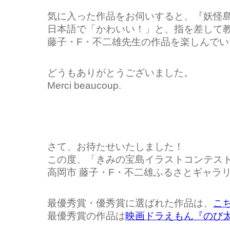
気に入った作品をお伺いすると、『妖怪
日本語で「かわいい！」と、指を差して
藤子・F・不二雄先生の作品を楽しんで
どうもありがとうございました。
Merci beaucoup.
さて、お待たせいたしました！
この度、「きみの宝島イラストコンテス
高岡市 藤子・F・不二雄ふるさとギャラ
最優秀賞・優秀賞に選ばれた作品は、
こ
最優秀賞の作品は
映画ドラえもん『のび