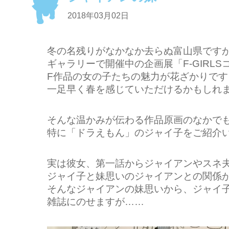
2018年03月02日
冬の名残りがなかなか去らぬ富山県です
ギャラリーで開催中の企画展
「F-GIR
F作品の女の子たちの魅力が花ざかりです
一足早く春を感じていただけるかもしれ
そんな温かみが伝わる作品原画のなかで
特に「ドラえもん」のジャイ子をご紹介
実は彼女、第一話からジャイアンやスネ
ジャイ子と妹思いのジャイアンとの関係
そんなジャイアンの妹思いから、ジャイ
雑誌にのせますが……