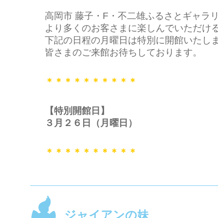
高岡市 藤子・F・不二雄ふるさとギャラ
より多くのお客さまに楽しんでいただけ
下記の日程の月曜日は特別に開館いたし
皆さまのご来館お待ちしております。
＊＊＊＊＊＊＊＊＊＊
【特別開館日】
３月２６日（月曜日）
＊＊＊＊＊＊＊＊＊＊
ジャイアンの妹