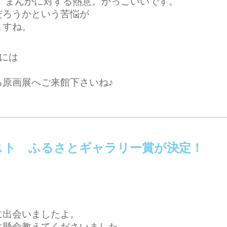
、まんがに対する熱意。かっこいいです。
だろうかという苦悩が
ますね。
には
原画展へご来館下さいね♪
スト ふるさとギャラリー賞が決定！
に出会いましたよ。
生懸命教えてくださいました。