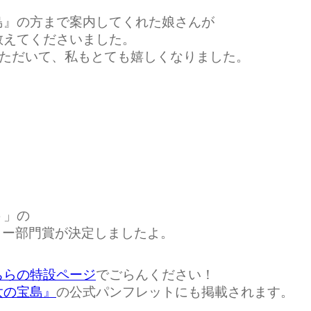
島』の方まで案内してくれた娘さんが
教えてくださいました。
いただいて、私もとても嬉しくなりました。
ト」の
リー部門賞が決定しましたよ。
ちらの特設ページ
でごらんください！
太の宝島』
の公式パンフレットにも掲載されます。