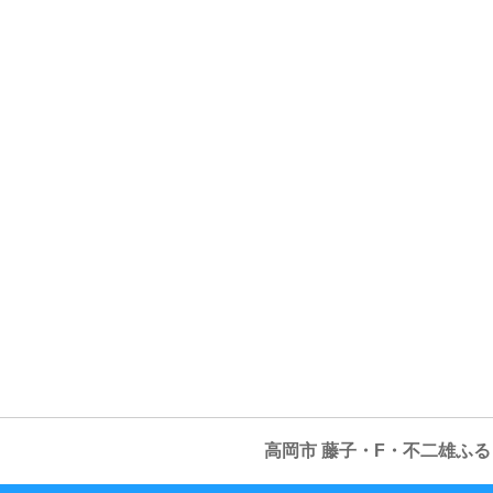
高岡市 藤子・F・不二雄ふ