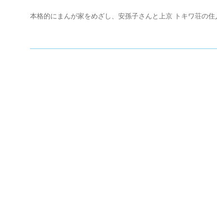
本格的にまんが家をめざし、安孫子さんと上京 トキワ荘の住