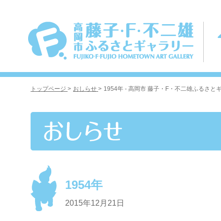
トップページ
>
おしらせ
>
1954年 - 高岡市 藤子・F・不二雄ふるさ
1954年
2015年12月21日