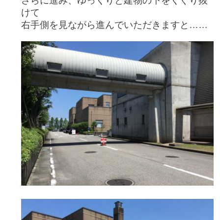
さらに進み、ゆっくりと建物の下をくぐり抜
けて
右手側を見ながら
進んでいただきますと……