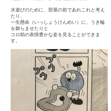
水遊びのために、部屋の前であれこれと考え
たり、
一生懸命（いっしょうけんめい）に、うき輪
を膨らませたりと
コロ助の表情豊かな姿を見ることができま
す。