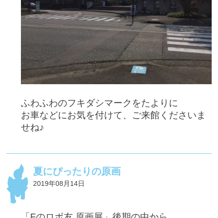
ふわふわのフキダシマークをたよりに
お車などにお気を付けて、ご来館くださいま
せね♪
夏にぴったりの原画
2019年08月14日
「Fのロボ友 原画展」後期の中から、